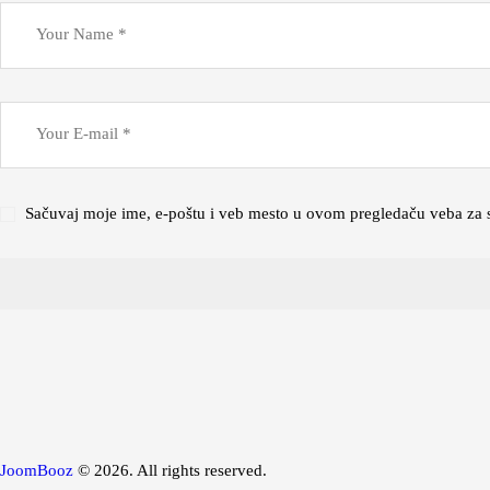
Sačuvaj moje ime, e-poštu i veb mesto u ovom pregledaču veba za 
JoomBooz
© 2026. All rights reserved.