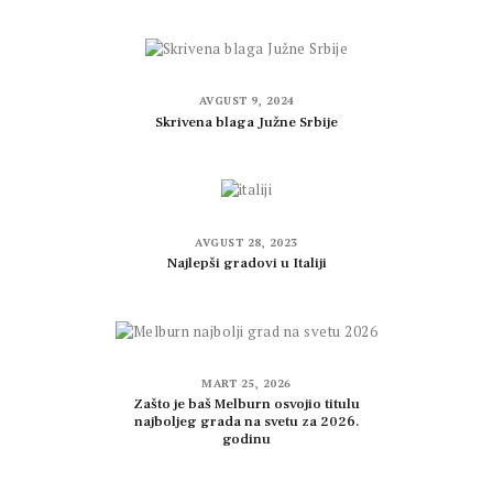
AVGUST 9, 2024
Skrivena blaga Južne Srbije
AVGUST 28, 2023
Najlepši gradovi u Italiji
MART 25, 2026
Zašto je baš Melburn osvojio titulu
najboljeg grada na svetu za 2026.
godinu