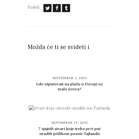
Podeli:
Možda će ti se svideti i
SEPTEMBAR 5, 2023
Gde otputovati na plažu u Evropi uz
malo novca?
SEPTEMBAR 19, 2023
7 sjajnih stvari koje treba prvi put
uraditi prilikom posete Tajlandu