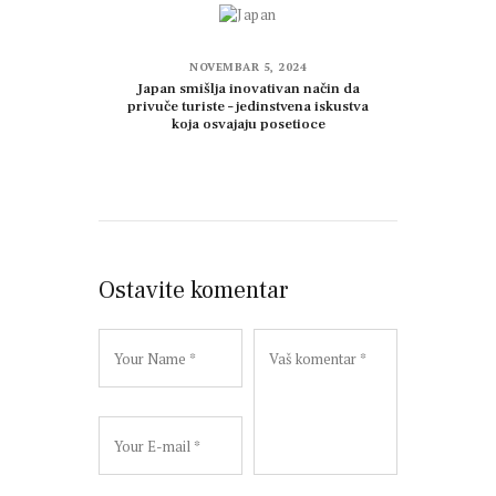
NOVEMBAR 5, 2024
Japan smišlja inovativan način da
privuče turiste – jedinstvena iskustva
koja osvajaju posetioce
Ostavite komentar