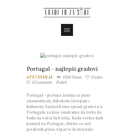
Portugal – najlepši gradovi
1820
Views
0
Likes
PUTOVANJA
0
Comments
Podeli
Portugal – prelepa zemlja sa puno
znamenitosti, dubokom istorijom i
kulturom. Sastavili smo spisak gradova u
Portugalu za koje smatramo da treba da
budu na vašoj listi želja. Kada većina ljudi
pomisli na Portugal, obično se seti
predivnih plaža Algarva ili istorijske