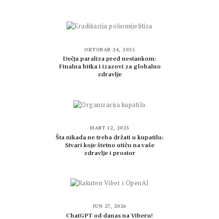
OKTOBAR 24, 2025
Dečja paraliza pred nestankom:
Finalna bitka i izazovi za globalno
zdravlje
MART 12, 2025
Šta nikada ne treba držati u kupatilu:
Stvari koje štetno utiču na vaše
zdravlje i prostor
JUN 27, 2026
ChatGPT od danas na Viberu!