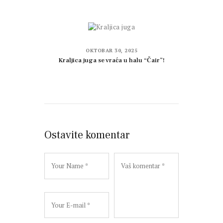
OKTOBAR 30, 2025
Kraljica juga se vraća u halu “Čair”!
Ostavite komentar