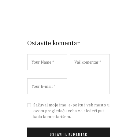
Ostavite komentar
Sačuvaj moje ime, e-poštu i veb mesto u
ovom pregledaču veba za sledeći put
kada komentarišem.