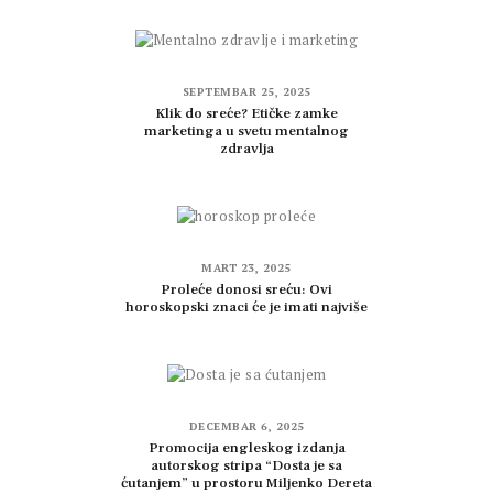
SEPTEMBAR 25, 2025
Klik do sreće? Etičke zamke
marketinga u svetu mentalnog
zdravlja
MART 23, 2025
Proleće donosi sreću: Ovi
horoskopski znaci će je imati najviše
DECEMBAR 6, 2025
Promocija engleskog izdanja
autorskog stripa “Dosta je sa
ćutanjem” u prostoru Miljenko Dereta