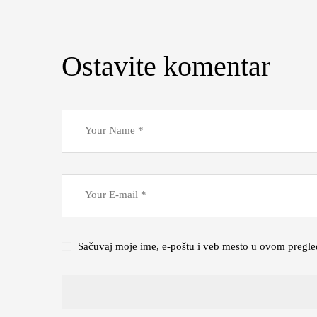
Ostavite komentar
Sačuvaj moje ime, e-poštu i veb mesto u ovom pregle