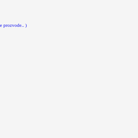
e prozvode.. )