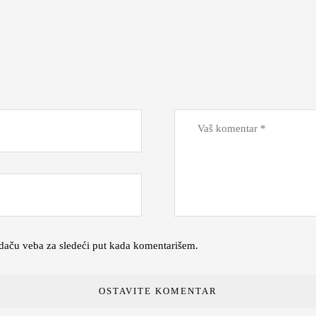
daču veba za sledeći put kada komentarišem.