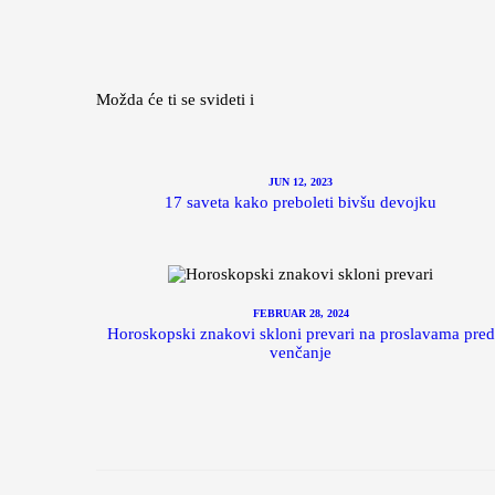
Možda će ti se svideti i
JUN 12, 2023
17 saveta kako preboleti bivšu devojku
FEBRUAR 28, 2024
Horoskopski znakovi skloni prevari na proslavama pred
venčanje