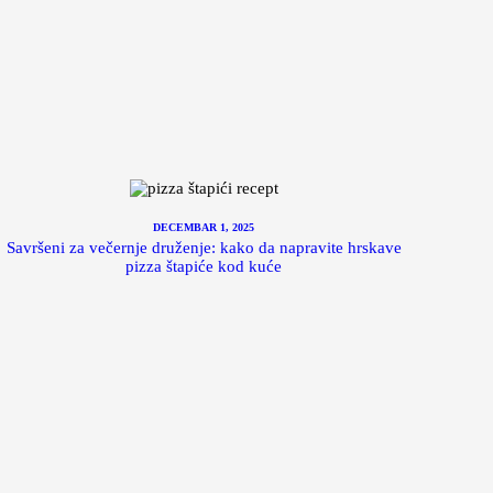
DECEMBAR 1, 2025
Savršeni za večernje druženje: kako da napravite hrskave
pizza štapiće kod kuće