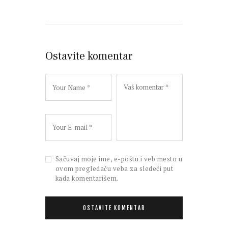
Ostavite komentar
Sačuvaj moje ime, e-poštu i veb mesto u
ovom pregledaču veba za sledeći put
kada komentarišem.