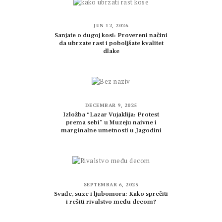
JUN 12, 2026
Sanjate o dugoj kosi: Provereni načini
da ubrzate rast i poboljšate kvalitet
dlake
DECEMBAR 9, 2025
Izložba “Lazar Vujaklija: Protest
prema sebi” u Muzeju naivne i
marginalne umetnosti u Jagodini
SEPTEMBAR 6, 2025
Svađe, suze i ljubomora: Kako sprečiti
i rešiti rivalstvo među decom?