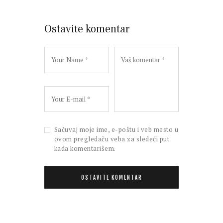
Ostavite komentar
Sačuvaj moje ime, e-poštu i veb mesto u
ovom pregledaču veba za sledeći put
kada komentarišem.