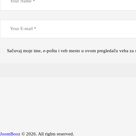
Sačuvaj moje ime, e-poštu i veb mesto u ovom pregledaču veba za 
JoomBooz
© 2026. All rights reserved.