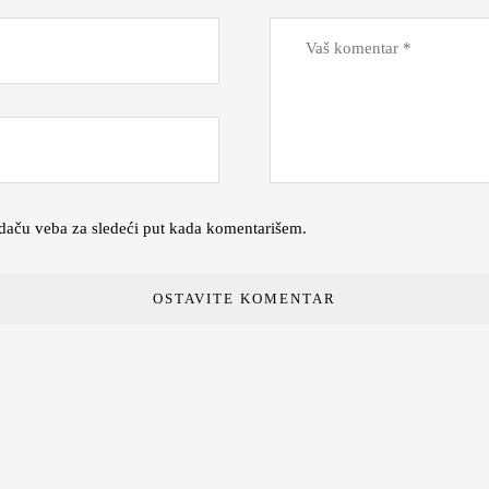
daču veba za sledeći put kada komentarišem.