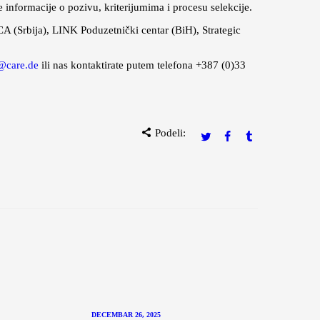
nformacije o pozivu, kriterijumima i procesu selekcije.
 (Srbija), LINK Poduzetnički centar (BiH), Strategic
@care.de
ili nas kontaktirate putem telefona +387 (0)33
Podeli:
DECEMBAR 26, 2025