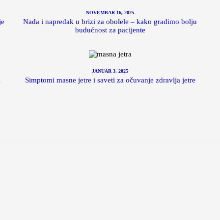
NOVEMBAR 16, 2025
je
Nada i napredak u brizi za obolele – kako gradimo bolju
budućnost za pacijente
JANUAR 3, 2025
i
Simptomi masne jetre i saveti za očuvanje zdravlja jetre