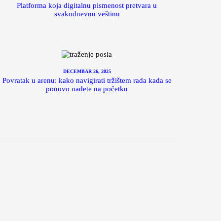
Platforma koja digitalnu pismenost pretvara u
svakodnevnu veštinu
DECEMBAR 26, 2025
Povratak u arenu: kako navigirati tržištem rada kada se
ponovo nađete na početku