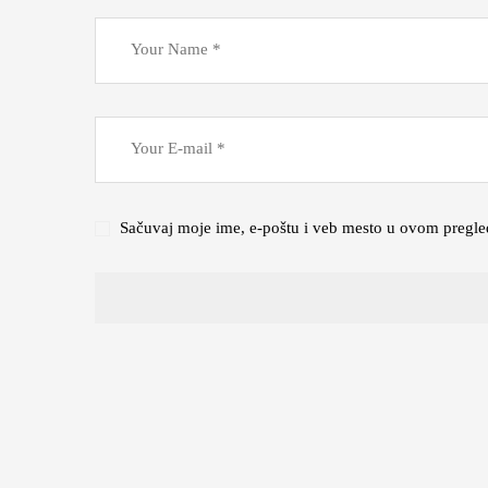
Sačuvaj moje ime, e-poštu i veb mesto u ovom pregle