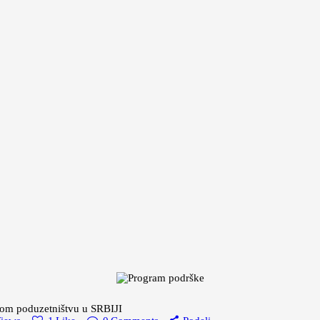
kom poduzetništvu u SRBIJI