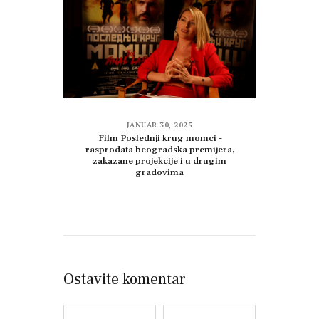
JANUAR 30, 2025
Film Poslednji krug momci –
rasprodata beogradska premijera,
zakazane projekcije i u drugim
gradovima
Ostavite komentar