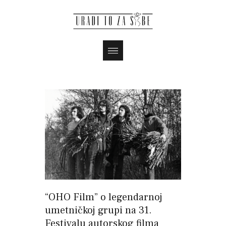
“OHO Film” o legendarnoj
umetničkoj grupi na 31.
Festivalu autorskog filma