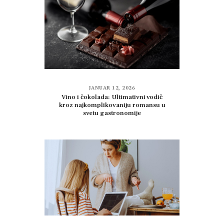
JANUAR 12, 2026
Vino i čokolada: Ultimativni vodič
kroz najkomplikovaniju romansu u
svetu gastronomije