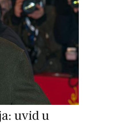
ja: uvid u