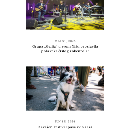
MAJ 31, 2026
Grupa „Galija“ u svom Nišu proslavila
pola veka čistog rokenrola!
JUN 18, 2024
Završen Festival pasa svih rasa