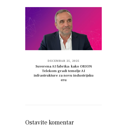
DECEMBAR 25, 2025
Suverena AI fabrika: kako ORION
Telekom gradi temelje AI
infrastrukture za novu industrijsku
eru
Ostavite komentar