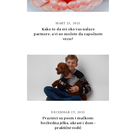
MART 25, 2025
Kako to da svi oko vas nalaze
partnere, a vi ne možete da započnete
vezu?
DECEMBAR 19, 2025
Praznici sa psom i mačkom:
bezbedna jelka, ukrasi i dom –
praktični vodič