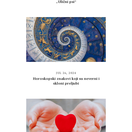
„Ulični psi“
JUL 26, 2024
Horoskopski znakovi koji su neverni i
skloni preljubi