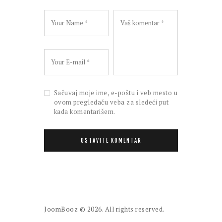
Sačuvaj moje ime, e-poštu i veb mesto u
ovom pregledaču veba za sledeći put
kada komentarišem.
JoomBooz
© 2026. All rights reserved.