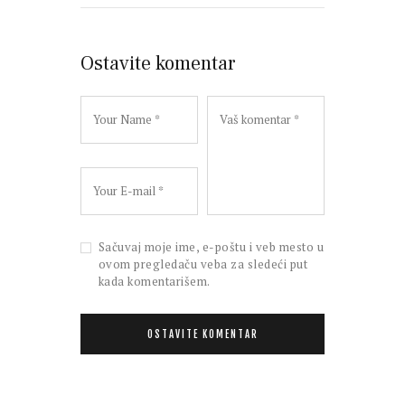
Ostavite komentar
Sačuvaj moje ime, e-poštu i veb mesto u
ovom pregledaču veba za sledeći put
kada komentarišem.