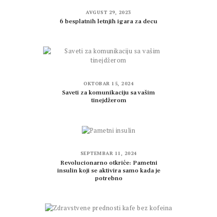
AVGUST 29, 2023
6 besplatnih letnjih igara za decu
OKTOBAR 15, 2024
Saveti za komunikaciju sa vašim
tinejdžerom
SEPTEMBAR 11, 2024
Revolucionarno otkriće: Pametni
insulin koji se aktivira samo kada je
potrebno