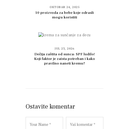
OKTOBAR 24, 2025
10 proizvoda za bebe koje odrasli
mogu koristiti
JUL 23, 2026
Dečija zaštita od sunca: SPF ludilo!
Koji faktor je zaista potreban i kako
pravilno naneti kremu?
Ostavite komentar