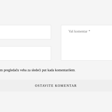
om pregledaču veba za sledeći put kada komentarišem.