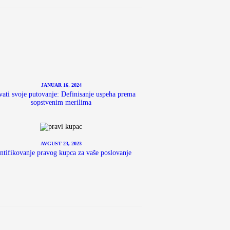
JANUAR 16, 2024
vati svoje putovanje: Definisanje uspeha prema
sopstvenim merilima
AVGUST 23, 2023
ntifikovanje pravog kupca za vaše poslovanje