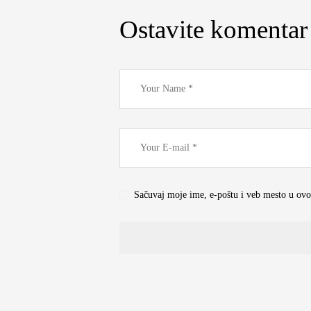
Ostavite komentar
Sačuvaj moje ime, e-poštu i veb mesto u ov