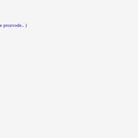
e prozvode.. )