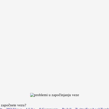
a započnete vezu?