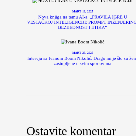
MART 19, 2025
Nova knjiga na temu AI-a: „PRAVILA IGRE U
VEŠTAČKOJ INTELIGENCIJI: PROMPT INŽENJERING
BEZBEDNOST I ETIKA“
MART 25, 2025
Intervju sa Ivanom Boom Nikolić: Drago mi je što su žen
zastupljene u svim sportovima
Ostavite komentar