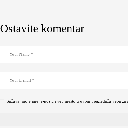
Ostavite komentar
Sačuvaj moje ime, e-poštu i veb mesto u ovom pregledaču veba za 