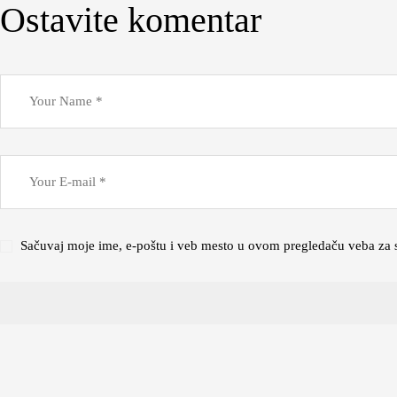
Ostavite komentar
Sačuvaj moje ime, e-poštu i veb mesto u ovom pregledaču veba za 