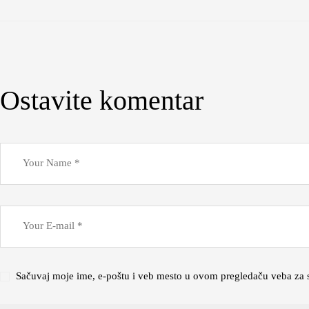
Ostavite komentar
Sačuvaj moje ime, e-poštu i veb mesto u ovom pregledaču veba za 