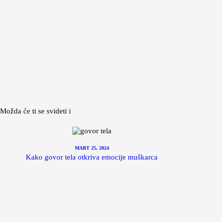
Možda će ti se svideti i
MART 25, 2024
Kako govor tela otkriva emocije muškarca