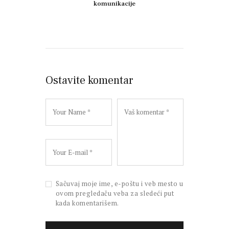
komunikacije
Ostavite komentar
Sačuvaj moje ime, e-poštu i veb mesto u
ovom pregledaču veba za sledeći put
kada komentarišem.