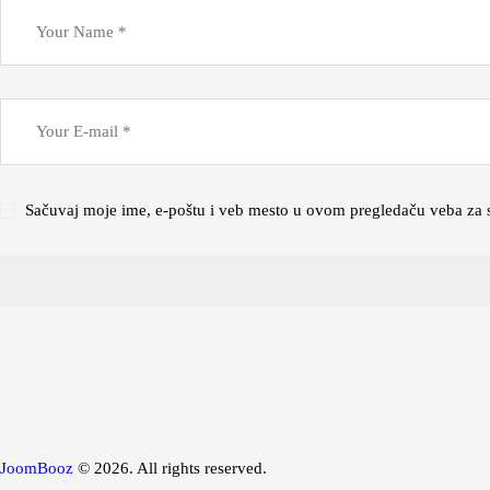
Sačuvaj moje ime, e-poštu i veb mesto u ovom pregledaču veba za 
JoomBooz
© 2026. All rights reserved.