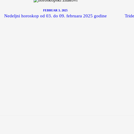
FEBRUAR 3, 2025
Nedeljni horoskop od 03. do 09. februara 2025 godine
Trid