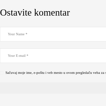
Ostavite komentar
Sačuvaj moje ime, e-poštu i veb mesto u ovom pregledaču veba za 