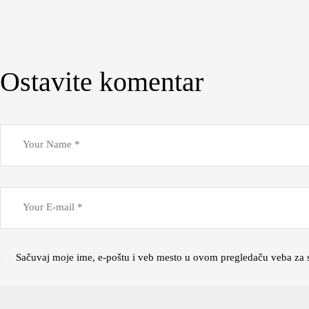
Ostavite komentar
Sačuvaj moje ime, e-poštu i veb mesto u ovom pregledaču veba za 