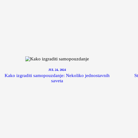
JUL 24, 2024
Kako izgraditi samopouzdanje: Nekoliko jednostavnih
St
saveta