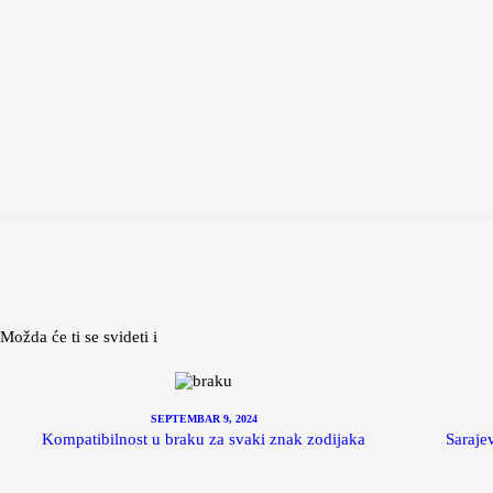
Možda će ti se svideti i
SEPTEMBAR 9, 2024
Kompatibilnost u braku za svaki znak zodijaka
Saraje