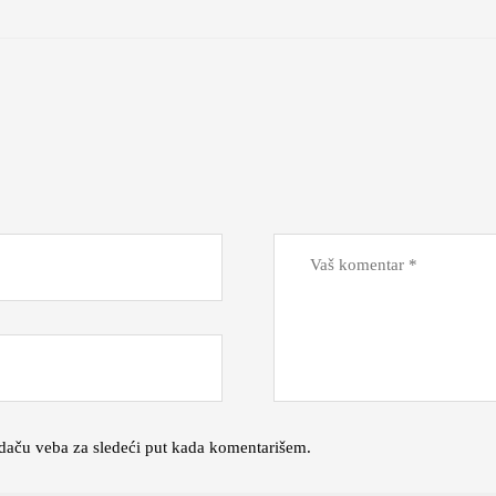
daču veba za sledeći put kada komentarišem.