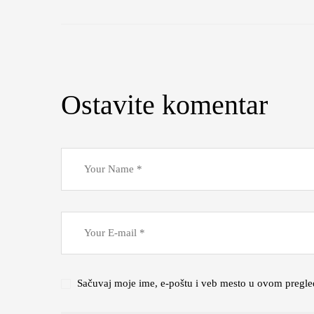
Ostavite komentar
Sačuvaj moje ime, e-poštu i veb mesto u ovom pregle