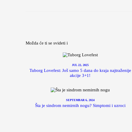
Možda će ti se svideti i
JUL 22, 2025
Tuborg Lovefest: Još samo 5 dana do kraja najtraženije
akcije 3+1!
SEPTEMBAR 6, 2024
Šta je sindrom nemirnih nogu? Simptomi i uzroci