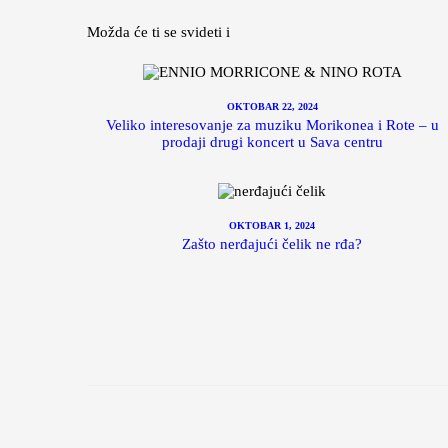
Možda će ti se svideti i
OKTOBAR 22, 2024
Veliko interesovanje za muziku Morikonea i Rote – u
prodaji drugi koncert u Sava centru
OKTOBAR 1, 2024
Zašto nerđajući čelik ne rđa?