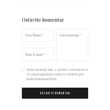
Ostavite komentar
Sačuvaj moje ime, e-poštu i veb mesto u
ovom pregledaču veba za sledeći put
kada komentarišem.