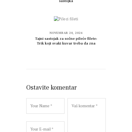
sastojka
NOVEMBAR 20, 2024
Tajni sastojak za sočne pileće filete:
Trik koji svaki kuvar treba da zna
Ostavite komentar