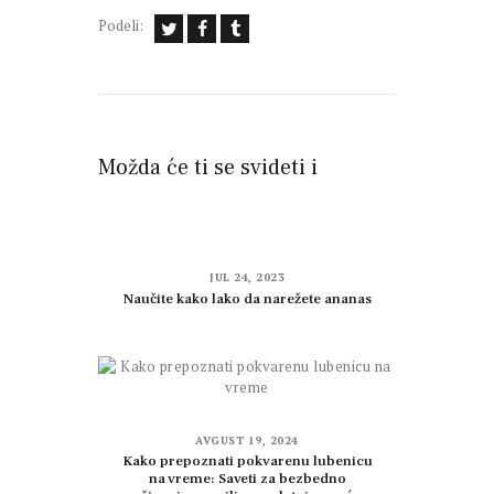
Podeli:
Možda će ti se svideti i
JUL 24, 2023
Naučite kako lako da narežete ananas
AVGUST 19, 2024
Kako prepoznati pokvarenu lubenicu
na vreme: Saveti za bezbedno