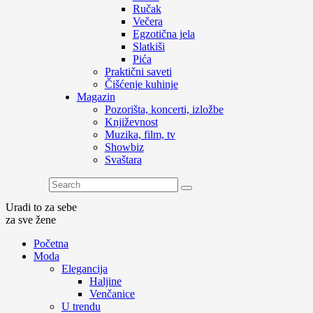
Ručak
Večera
Egzotična jela
Slatkiši
Pića
Praktični saveti
Čišćenje kuhinje
Magazin
Pozorišta, koncerti, izložbe
Književnost
Muzika, film, tv
Showbiz
Svaštara
Uradi to za sebe
za sve žene
Početna
Moda
Elegancija
Haljine
Venčanice
U trendu