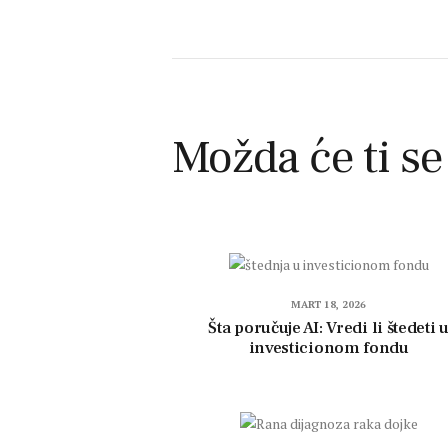
Možda će ti se
MART 18, 2026
Šta poručuje AI: Vredi li štedeti 
investicionom fondu