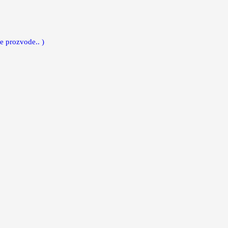
e prozvode.. )