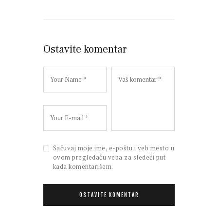
Ostavite komentar
Sačuvaj moje ime, e-poštu i veb mesto u
ovom pregledaču veba za sledeći put
kada komentarišem.