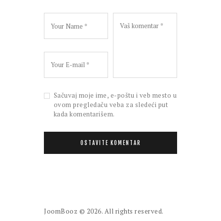
Sačuvaj moje ime, e-poštu i veb mesto u
ovom pregledaču veba za sledeći put
kada komentarišem.
JoomBooz
© 2026. All rights reserved.