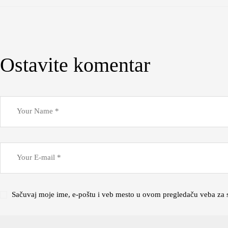
Ostavite komentar
Sačuvaj moje ime, e-poštu i veb mesto u ovom pregledaču veba za 