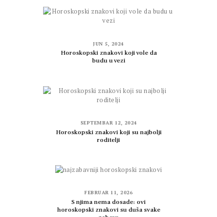
JUN 5, 2024
Horoskopski znakovi koji vole da
budu u vezi
SEPTEMBAR 12, 2024
Horoskopski znakovi koji su najbolji
roditelji
FEBRUAR 11, 2026
S njima nema dosade: ovi
horoskopski znakovi su duša svake