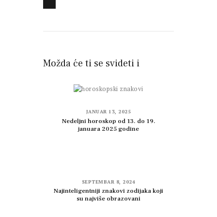
Možda će ti se svideti i
JANUAR 13, 2025
Nedeljni horoskop od 13. do 19.
januara 2025 godine
SEPTEMBAR 8, 2024
Najinteligentniji znakovi zodijaka koji
su najviše obrazovani