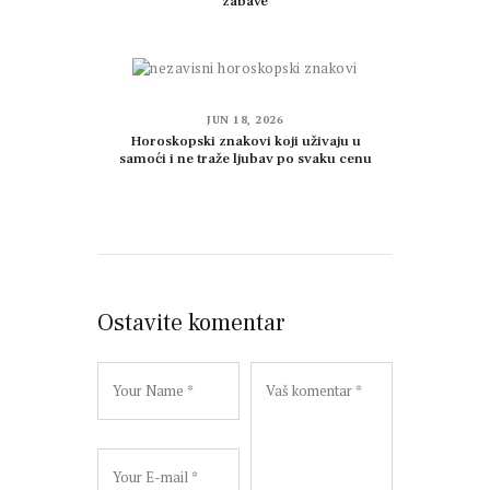
zabave
JUN 18, 2026
Horoskopski znakovi koji uživaju u
samoći i ne traže ljubav po svaku cenu
Ostavite komentar