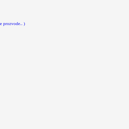
e prozvode.. )