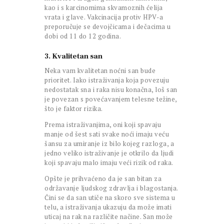
kao i s karcinomima skvamoznih ćelija
vrata i glave. Vakcinacija protiv HPV-a
preporučuje se devojčicama i dečacima u
dobi od 11 do 12 godina.
3. Kvalitetan san
Neka vam kvalitetan noćni san bude
prioritet. Iako istraživanja koja povezuju
nedostatak sna i raka nisu konačna, loš san
je povezan s povećavanjem telesne težine,
što je faktor rizika.
Prema istraživanjima, oni koji spavaju
manje od šest sati svake noći imaju veću
šansu za umiranje iz bilo kojeg razloga, a
jedno veliko istraživanje je otkrilo da ljudi
koji spavaju malo imaju veći rizik od raka.
Opšte je prihvaćeno da je san bitan za
održavanje ljudskog zdravlja i blagostanja.
Čini se da san utiče na skoro sve sistema u
telu, a istraživanja ukazuju da može imati
uticaj na rak na različite načine. San može