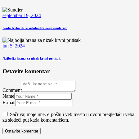
septembar 19, 2024
Kada treba da se oslobodite svog sunđera?
jun 5, 2024
Najbolja hrana za nizak krvni pritisak
Ostavite komentar
Comment
Name
E-mail
Sačuvaj moje ime, e-poštu i veb mesto u ovom pregledaču veba
za sledeći put kada komentarišem.