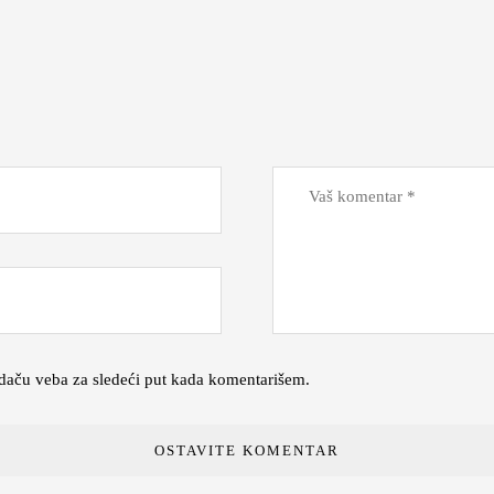
daču veba za sledeći put kada komentarišem.