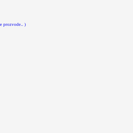
e prozvode.. )