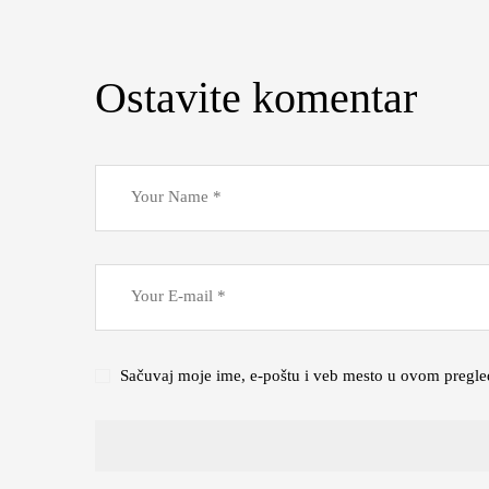
Ostavite komentar
Sačuvaj moje ime, e-poštu i veb mesto u ovom pregle