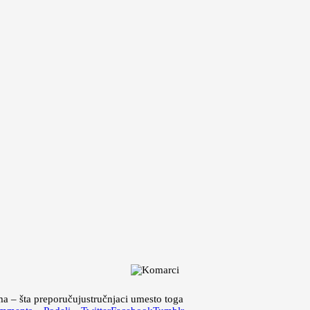
ma – šta preporučujustručnjaci umesto toga