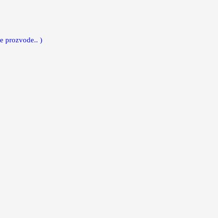
e prozvode.. )