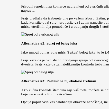
Prirodni repelenti za komarce napravljeni od eteričnih ulja
napraviti.
Prajs predlaže da izaberete ulje po vašem izboru. Zatim, 
kada koristite ovaj sprej, protresite ga i zatim nanesite 
mirisa eteričnih ulja pomoći će i u odbijanju drugih štetoč
Alternativa #2: Sprej od belog luka
Iako mnogi od nas vole miris (i ukus) belog luka, to je j
Prajs kaže da je ovo slično pravljenju spreja od eteričnog
dvorišta. Prajs kaže da za najefikasniju kontrolu treba n
Alternativa #3: Profesionalni, ekološki tretman
Ako kućna kontrola štetočina nije vaš forte, možete se obr
koje neće naškoditi oprašivačima.
Opcije poput ovih vas oslobađaju obaveze nanošenja, ne ut