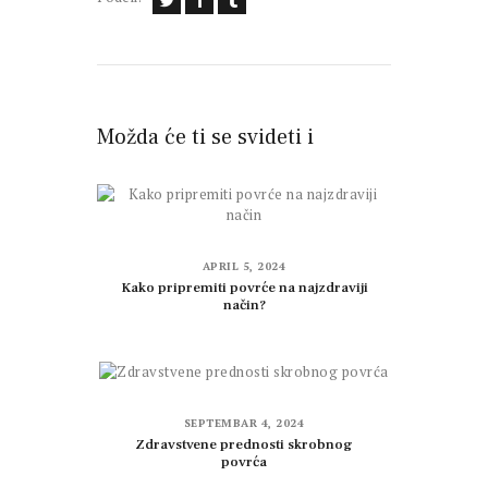
Možda će ti se svideti i
APRIL 5, 2024
Kako pripremiti povrće na najzdraviji
način?
SEPTEMBAR 4, 2024
Zdravstvene prednosti skrobnog
povrća