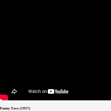
Funny Face (1957)