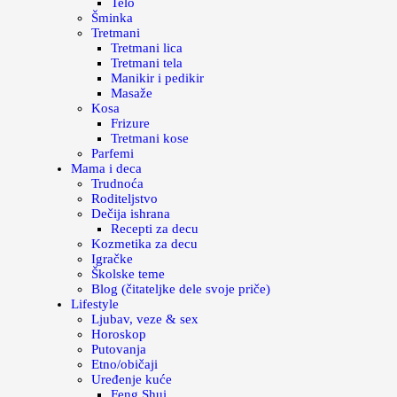
Telo
Šminka
Tretmani
Tretmani lica
Tretmani tela
Manikir i pedikir
Masaže
Kosa
Frizure
Tretmani kose
Parfemi
Mama i deca
Trudnoća
Roditeljstvo
Dečija ishrana
Recepti za decu
Kozmetika za decu
Igračke
Školske teme
Blog (čitateljke dele svoje priče)
Lifestyle
Ljubav, veze & sex
Horoskop
Putovanja
Etno/običaji
Uređenje kuće
Feng Shui