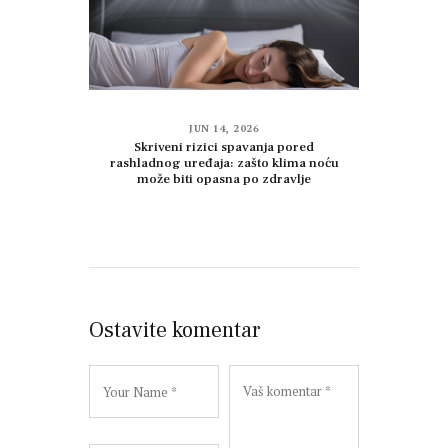
JUN 14, 2026
Skriveni rizici spavanja pored
rashladnog uređaja: zašto klima noću
može biti opasna po zdravlje
Ostavite komentar