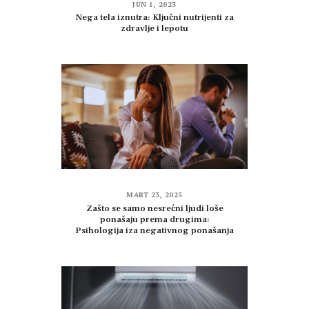
JUN 1, 2023
Nega tela iznutra: Ključni nutrijenti za
zdravlje i lepotu
MART 23, 2025
Zašto se samo nesrećni ljudi loše
ponašaju prema drugima:
Psihologija iza negativnog ponašanja