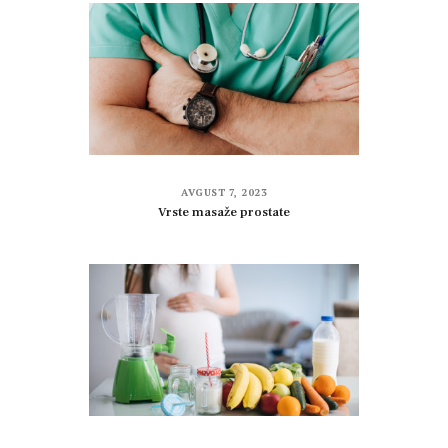
AVGUST 7, 2023
Vrste masaže prostate