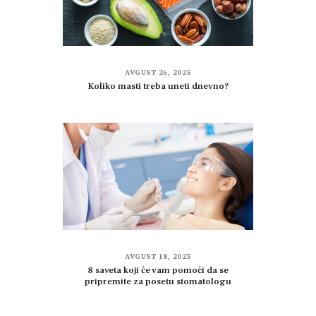
AVGUST 26, 2025
Koliko masti treba uneti dnevno?
AVGUST 18, 2023
8 saveta koji će vam pomoći da se
pripremite za posetu stomatologu