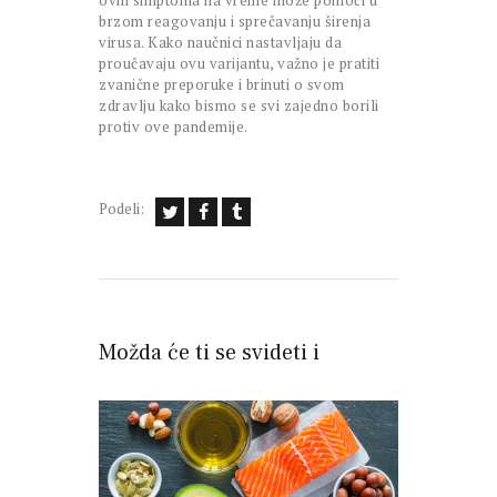
brzom reagovanju i sprečavanju širenja
virusa. Kako naučnici nastavljaju da
proučavaju ovu varijantu, važno je pratiti
zvanične preporuke i brinuti o svom
zdravlju kako bismo se svi zajedno borili
protiv ove pandemije.
Podeli:
Možda će ti se svideti i