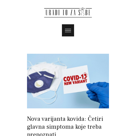
Nova varijanta kovida: Četiri
glavna simptoma koje treba
prepoznati