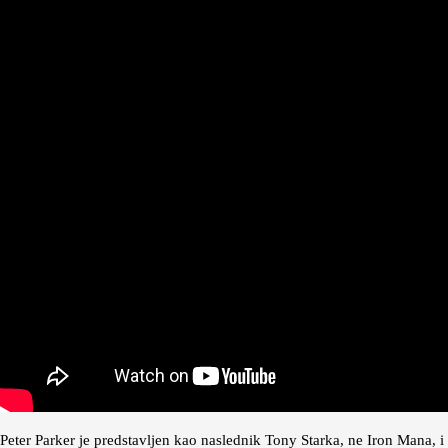
Peter Parker je predstavljen kao naslednik Tony Starka, ne Iron Mana, i