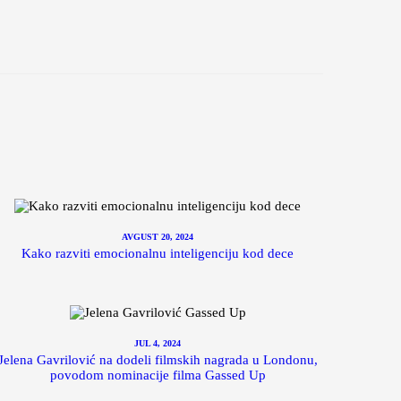
AVGUST 20, 2024
Kako razviti emocionalnu inteligenciju kod dece
JUL 4, 2024
Jelena Gavrilović na dodeli filmskih nagrada u Londonu,
povodom nominacije filma Gassed Up