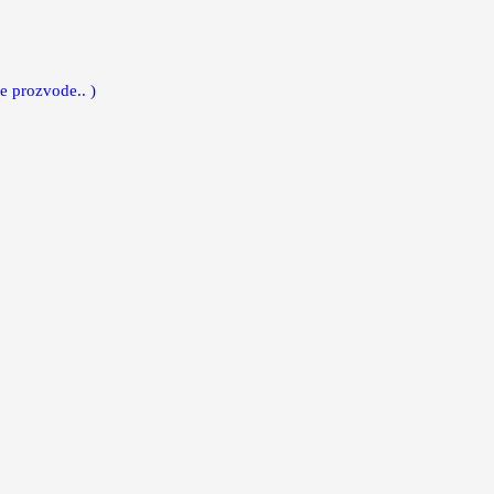
e prozvode.. )