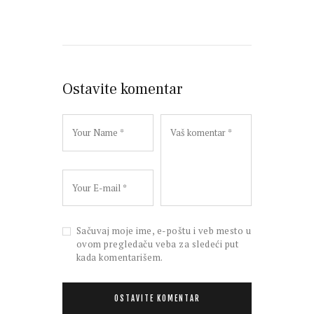
Ostavite komentar
Sačuvaj moje ime, e-poštu i veb mesto u
ovom pregledaču veba za sledeći put
kada komentarišem.