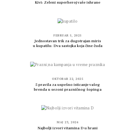
Kivi: Zeleni superheroj vaše ishrane
FEBRUAR 5, 2025
Jednostavan trik za dugotrajan miris
u kupatilu: Dva sastojka koja čine čuda
OKTOBAR 22, 2025
5 pravila za uspešno isticanje vašeg
brenda u sezoni prazničnog šopinga
MAJ 23, 2024
Najbolji izvori vitamina D u hrani