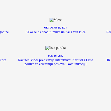
OKTOBAR 28, 2024
godine
Kako se osloboditi muva unutar i van kuće
Reč
MAJ 19, 2025
irite
Rakuten Viber predstavlja interaktivni Karusel i Liste
HR 
poruka za efikasniju poslovnu komunikaciju