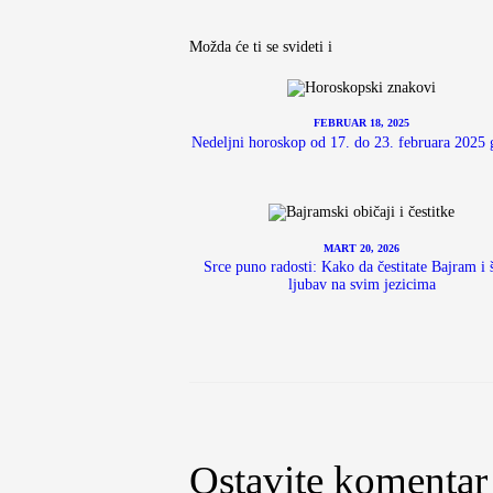
Možda će ti se svideti i
FEBRUAR 18, 2025
Nedeljni horoskop od 17. do 23. februara 2025 
MART 20, 2026
Srce puno radosti: Kako da čestitate Bajram i š
ljubav na svim jezicima
Ostavite komentar