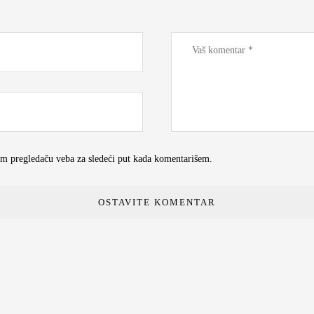
om pregledaču veba za sledeći put kada komentarišem.