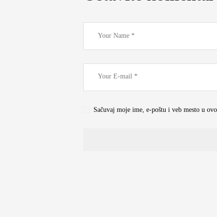
Sačuvaj moje ime, e-poštu i veb mesto u ov