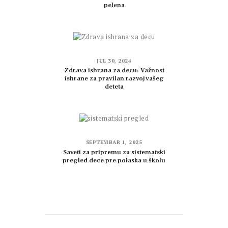
pelena
JUL 30, 2024
Zdrava ishrana za decu: Važnost
ishrane za pravilan razvoj vašeg
deteta
SEPTEMBAR 1, 2025
Saveti za pripremu za sistematski
pregled dece pre polaska u školu