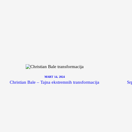
MART 14, 2024
Christian Bale – Tajna ekstremnih transformacija
Sr